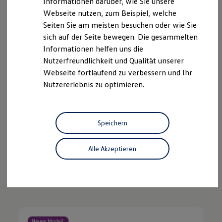
Informationen darüber, wie Sie unsere
Webseite nutzen, zum Beispiel, welche
Seiten Sie am meisten besuchen oder wie Sie
sich auf der Seite bewegen. Die gesammelten
Informationen helfen uns die
Nutzerfreundlichkeit und Qualität unserer
Webseite fortlaufend zu verbessern und Ihr
Nutzererlebnis zu optimieren.
Der California
Speichern
als Gebraucht- und Jahreswagen
Alle Akzeptieren
Jetzt California finden
Mehr über den California erfahren