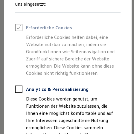
uns eingesetzt:
Erforderliche Cookies
Erforderliche Cookies helfen dabei, eine
Website nutzbar zu machen, indem sie
Grundfunktionen wie Seitennavigation und
Zugriff auf sichere Bereiche der Website
1
2
ermöglichen. Die Website kann ohne diese
Cookies nicht richtig funktionieren.
Der Caddy
als Gebraucht- und Jahreswagen
Analytics & Personalisierung
Jetzt Caddy finden
Diese Cookies werden genutzt, um
Funktionen der Website zuzulassen, die
Ihnen eine möglichst komfortable und auf
Mehr über den Caddy erfahren
Ihre Interessen zugeschnittene Nutzung
ermöglichen. Diese Cookies sammeln